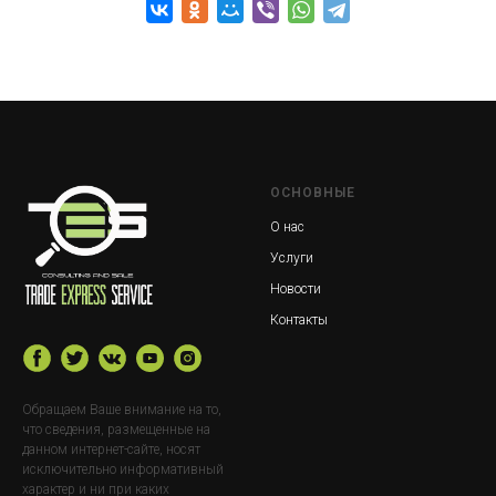
ОСНОВНЫЕ
О нас
Услуги
Новости
Контакты
Обращаем Ваше внимание на то,
что сведения, размещенные на
данном интернет-сайте, носят
исключительно информативный
характер и ни при каких