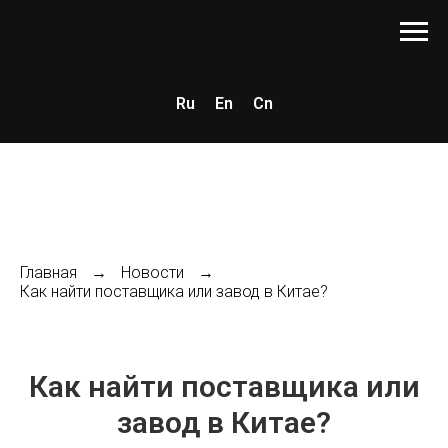
Ru
En
Cn
Главная
→
Новости
→
Как найти поставщика или завод в Китае?
Как найти поставщика или
завод в Китае?