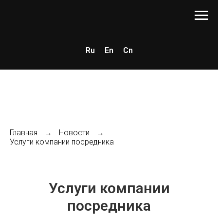
Ru
En
Cn
Главная
→
Новости
→
Услуги компании посредника
Услуги компании
посредника