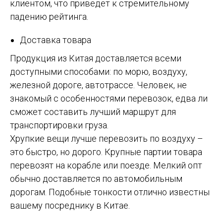
клиентом, что приведет к стремительному
падению рейтинга.
Доставка товара
Продукция из Китая доставляется всеми
доступными способами: по морю, воздуху,
железной дороге, автотрассе. Человек, не
знакомый с особенностями перевозок, едва ли
сможет составить лучший маршрут для
транспортировки груза.
Хрупкие вещи лучше перевозить по воздуху –
это быстро, но дорого. Крупные партии товара
перевозят на корабле или поезде. Мелкий опт
обычно доставляется по автомобильным
дорогам. Подобные тонкости отлично известны
вашему посреднику в Китае.