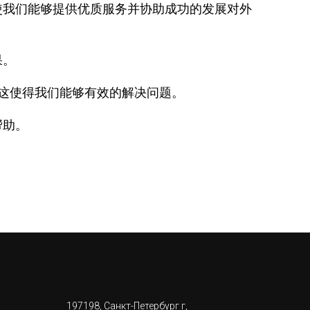
使我们能够提供优质服务并协助成功的发展对外
果。
这使得我们能够有效的解决问题。
帮助。
197198, Санкт-Петербург г,