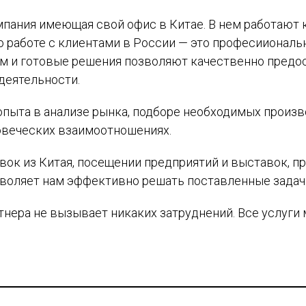
омпания имеющая свой офис в Китае. В нем работаю
 работе с клиентами в России — это професииональ
м и готовые решения позволяют качественно предос
деятельности.
опыта в анализе рынка, подборе необходимых произв
овеческих взаимоотношениях.
вок из Китая, посещении предприятий и выставок, 
воляет нам эффективно решать поставленные задач
тнера не вызывает никаких затруднений. Все услуги