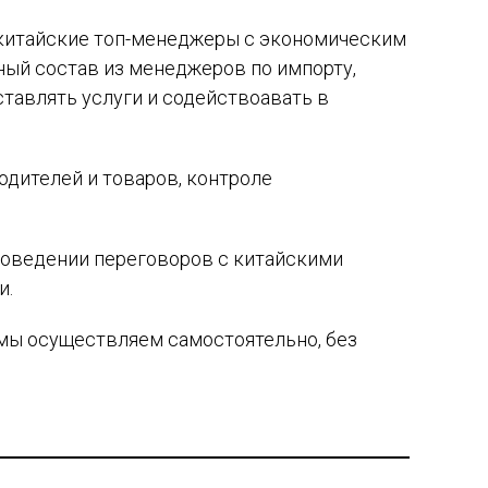
т китайские топ-менеджеры с экономическим
ный состав из менеджеров по импорту,
тавлять услуги и содействоавать в
одителей и товаров, контроле
проведении переговоров с китайскими
и.
 мы осуществляем самостоятельно, без