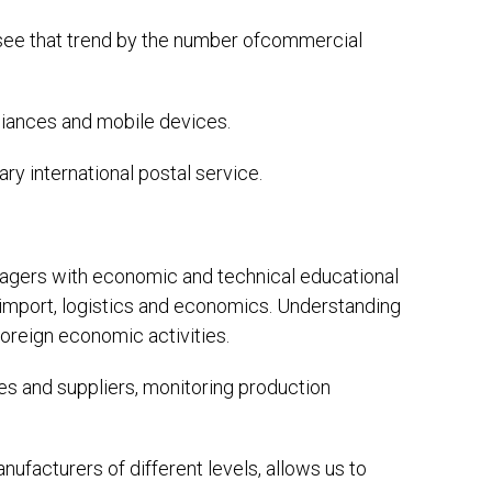
 see that trend by the number ofcommercial
liances and mobile devices.
ry international postal service.
agers with economic and technical educational
 import, logistics and economics. Understanding
oreign economic activities.
ies and suppliers, monitoring production
nufacturers of different levels, allows us to