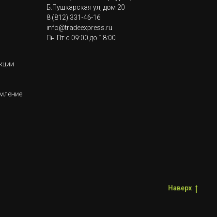
Б.Пушкарская ул, дом 20
8 (812) 331-46-16
info@tradeexpress.ru
Пн-Пт с 09:00 до 18:00
кции
мление
Наверх