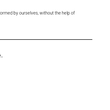
rformed by ourselves, without the help of
势。