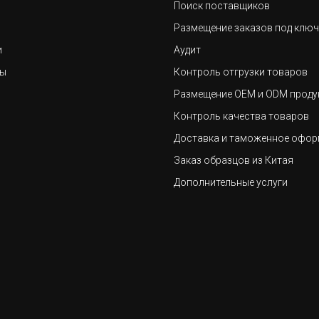
Поиск поставщиков
Размещение заказов под ключ
и
Аудит
ты
Контроль отгрузки товаров
Размещение ОЕМ и ОDM проду
Контроль качества товаров
Доставка и таможенное офор
Заказ образцов из Китая
Дополнительные услуги