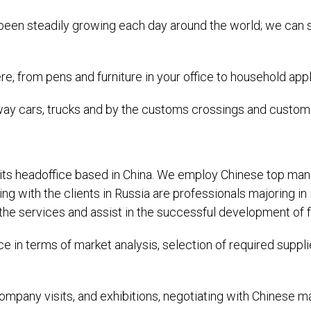
 been steadily growing each day around the world; we can
, from pens and furniture in your office to household app
ilway cars, trucks and by the customs crossings and customa
its headoffice based in China. We employ Chinese top man
g with the clients in Russia are professionals majoring in
the services and assist in the successful development of f
ce in terms of market analysis, selection of required suppl
ompany visits, and exhibitions, negotiating with Chinese ma