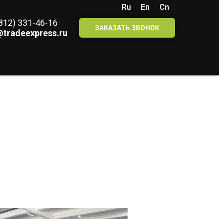
Ru
En
Cn
(812) 331-46-16
ЗАКАЗАТЬ ЗВОНОК
@tradeexpress.ru