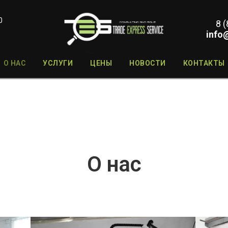
0
8 
info
О НАС
УСЛУГИ
ЦЕНЫ
НОВОСТИ
КОНТАКТЫ
О нас