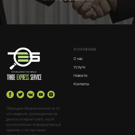
ОСНОВНЫЕ
О нас
Услуги
Новости
Контакты
Обращаем Ваше внимание на то,
что сведения, размещенные на
данном интернет-сайте, носят
исключительно информативный
характер и ни при каких