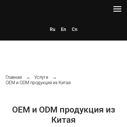
Ru
En
Cn
Главная
→
Услуги
→
OEM и ODM продукция из Китая
OEM и ODM продукция из
Китая